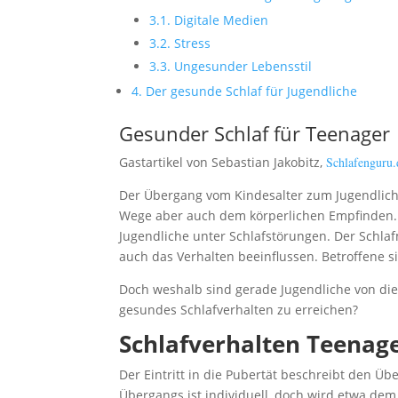
3.1.
Digitale Medien
3.2.
Stress
3.3.
Ungesunder Lebensstil
4.
Der gesunde Schlaf für Jugendliche
Gesunder Schlaf für Teenager
Gastartikel von Sebastian Jakobitz,
Schlafenguru.
Der Übergang vom Kindesalter zum Jugendlich
Wege aber auch dem körperlichen Empfinden. 
Jugendliche unter Schlafstörungen. Der Schla
auch das Verhalten beeinflussen. Betroffene s
Doch weshalb sind gerade Jugendliche von die
gesundes Schlafverhalten zu erreichen?
Schlafverhalten Teenag
Der Eintritt in die Pubertät beschreibt den Ü
Übergangs ist individuell, doch wird etwa de