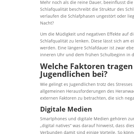
Mehr noch als die reine Dauer, beeinflusst die
Schlafqualität beschreibt die Struktur des Sch
verlaufen die Schlafphasen ungestört oder lie
Nacht?
Um die Müdigkeit und negativen Effekte auf di
Schlafqualität zu lenken. Diese lässt sich am 
werden. Eine längere Schlafdauer ist zwar eb
inneren Uhr und dem frühen Schulbeginn in de
Welche Faktoren tragen 
Jugendlichen bei?
Wie gelingt es Jugendlichen trotz des Stresse
allgemeinen Herausforderungen des Heranwachse
externen Faktoren zu betrachten, die sich neg
Digitale Medien
Smartphones und digitale Medien gehören zum 
„digital natives“ was darauf hinweist, dass d
Verbunden damit sind einige Vorteile. So könn