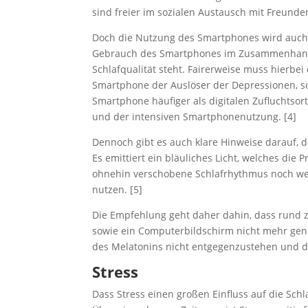
sind freier im sozialen Austausch mit Freunde
Doch die Nutzung des Smartphones wird auch k
Gebrauch des Smartphones im Zusammenhang
Schlafqualität steht. Fairerweise muss hier
Smartphone der Auslöser der Depressionen, so
Smartphone häufiger als digitalen Zufluchtso
und der intensiven Smartphonenutzung. [4]
Dennoch gibt es auch klare Hinweise darauf, d
Es emittiert ein bläuliches Licht, welches di
ohnehin verschobene Schlafrhythmus noch we
nutzen. [5]
Die Empfehlung geht daher dahin, dass rund 
sowie ein Computerbildschirm nicht mehr genu
des Melatonins nicht entgegenzustehen und di
Stress
Dass Stress einen großen Einfluss auf die Sch