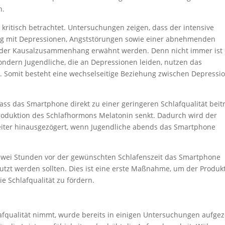
n.
ritisch betrachtet. Untersuchungen zeigen, dass der intensive
 mit Depressionen, Angststörungen sowie einer abnehmenden
bei der Kausalzusammenhang erwähnt werden. Denn nicht immer ist
ndern Jugendliche, die an Depressionen leiden, nutzen das
rt. Somit besteht eine wechselseitige Beziehung zwischen Depressi
ass das Smartphone direkt zu einer geringeren Schlafqualität beitr
e Produktion des Schlafhormons Melatonin senkt. Dadurch wird der
iter hinausgezögert, wenn Jugendliche abends das Smartphone
zwei Stunden vor der gewünschten Schlafenszeit das Smartphone
tzt werden sollten. Dies ist eine erste Maßnahme, um der Produk
e Schlafqualität zu fördern.
lafqualität nimmt, wurde bereits in einigen Untersuchungen aufgez