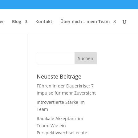
er
Blog
Kontakt
Über mich – mein Team
Neueste Beiträge
Führen in der Dauerkrise: 7
Impulse für mehr Zuversicht
Introvertierte Stärke im
Team
Radikale Akzeptanz im
Team: Wie ein
Perspektivwechsel echte