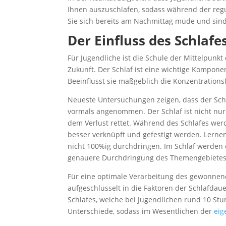
Ihnen auszuschlafen, sodass während der regulä
Sie sich bereits am Nachmittag müde und sind 
Der Einfluss des Schlafe
Für Jugendliche ist die Schule der Mittelpunkt
Zukunft. Der Schlaf ist eine wichtige Komponen
Beeinflusst sie maßgeblich die Konzentrations
Neueste Untersuchungen zeigen, dass der Schl
vormals angenommen. Der Schlaf ist nicht nu
dem Verlust rettet. Während des Schlafes wer
besser verknüpft und gefestigt werden. Lerne
nicht 100%ig durchdringen. Im Schlaf werden 
genauere Durchdringung des Themengebietes m
Für eine optimale Verarbeitung des gewonnene
aufgeschlüsselt in die Faktoren der Schlafdau
Schlafes, welche bei Jugendlichen rund 10 Stun
Unterschiede, sodass im Wesentlichen der
eig