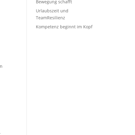
Bewegung schafft
Urlaubszeit und
TeamResilienz
Kompetenz beginnt im Kopf
em
r