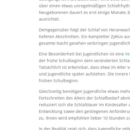
über einen etwas unregelmäßigen Schlafrhythmu
Neugeborenen dauert es erst einige Monate, 
ausrichtet.
Demgegenüber folgt der Schlaf von Heranwac
tieferen Abschnitten. Ein kompletter Zyklus au
gesamte Nacht gesehen verbringen Jugendliche
Eine Besonderheit bei Jugendlichen ist eine
Ve
der frühe Schulbeginn dem veränderten Schlafb
Tatsächlich ist erkennbar, dass etwa im Alter 
und Jugendliche später aufstehen. Die innere 
frühen Schulbeginn.
Gleichzeitig benötigen Jugendliche etwas mehr
Fortschreiten des Alters der Schlafbedarf ab
reduziert sich die Schlafdauer im Kindesalter
Entwicklung sowie den gestiegenen Anforderu
zu. Ihnen wird empfohlen lieber 10 Stunden 
In der Realität zeigt sich, dass Jugendliche sel