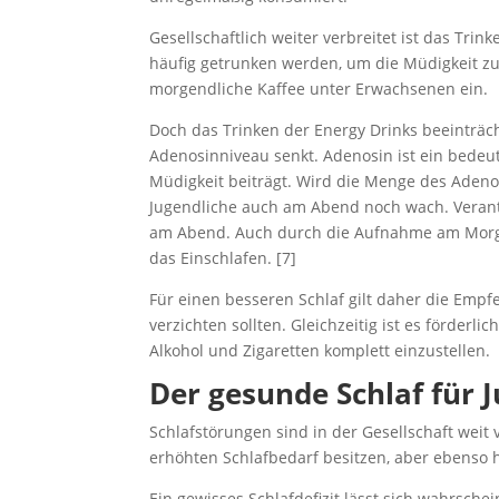
Gesellschaftlich weiter verbreitet ist das Tri
häufig getrunken werden, um die Müdigkeit zu
morgendliche Kaffee unter Erwachsenen ein.
Doch das Trinken der Energy Drinks beeinträch
Adenosinniveau senkt. Adenosin ist ein bedeu
Müdigkeit beiträgt. Wird die Menge des Adeno
Jugendliche auch am Abend noch wach. Verantwo
am Abend. Auch durch die Aufnahme am Morgen
das Einschlafen. [7]
Für einen besseren Schlaf gilt daher die Empfe
verzichten sollten. Gleichzeitig ist es förde
Alkohol und Zigaretten komplett einzustellen.
Der gesunde Schlaf für 
Schlafstörungen sind in der Gesellschaft weit 
erhöhten Schlafbedarf besitzen, aber ebenso 
Ein gewisses Schlafdefizit lässt sich wahrsch