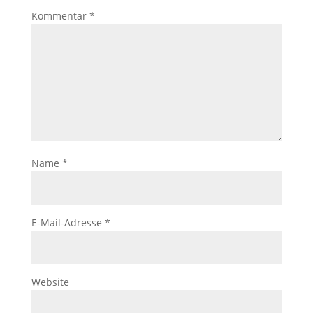
Kommentar
*
Name
*
E-Mail-Adresse
*
Website