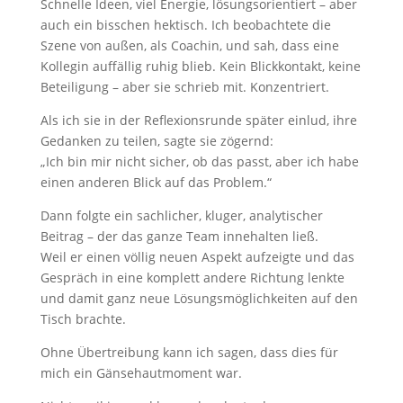
Schnelle Ideen, viel Energie, lösungsorientiert – aber
auch ein bisschen hektisch. Ich beobachtete die
Szene von außen, als Coachin, und sah, dass eine
Kollegin auffällig ruhig blieb. Kein Blickkontakt, keine
Beteiligung – aber sie schrieb mit. Konzentriert.
Als ich sie in der Reflexionsrunde später einlud, ihre
Gedanken zu teilen, sagte sie zögernd:
„Ich bin mir nicht sicher, ob das passt, aber ich habe
einen anderen Blick auf das Problem.“
Dann folgte ein sachlicher, kluger, analytischer
Beitrag – der das ganze Team innehalten ließ.
Weil er einen völlig neuen Aspekt aufzeigte und das
Gespräch in eine komplett andere Richtung lenkte
und damit ganz neue Lösungsmöglichkeiten auf den
Tisch brachte.
Ohne Übertreibung kann ich sagen, dass dies für
mich ein Gänsehautmoment war.