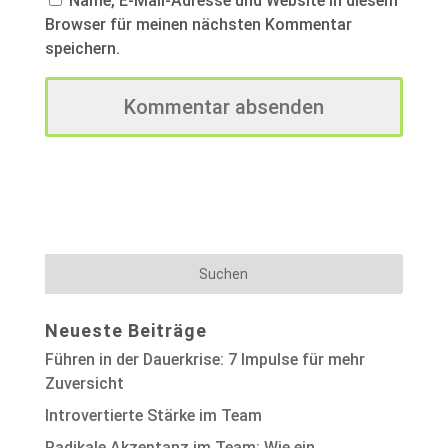
Name, E-Mail-Adresse und Website in diesem
Browser für meinen nächsten Kommentar
speichern.
Neueste Beiträge
Führen in der Dauerkrise: 7 Impulse für mehr
Zuversicht
Introvertierte Stärke im Team
Radikale Akzeptanz im Team: Wie ein