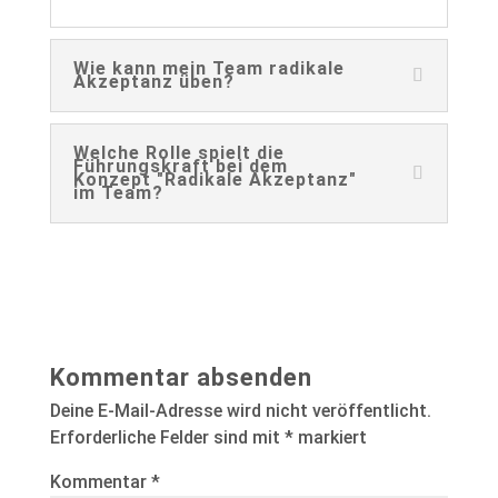
Wie kann mein Team radikale
Akzeptanz üben?
Welche Rolle spielt die
Führungskraft bei dem
Konzept "Radikale Akzeptanz"
im Team?
Kommentar absenden
Deine E-Mail-Adresse wird nicht veröffentlicht.
Erforderliche Felder sind mit
*
markiert
Kommentar
*