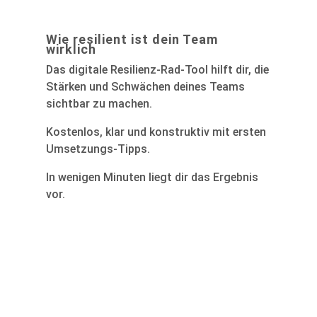
Wie resilient ist dein Team
wirklich
Das digitale Resilienz-Rad-Tool hilft dir, die
Stärken und Schwächen deines Teams
sichtbar zu machen.
Kostenlos, klar und konstruktiv mit ersten
Umsetzungs-Tipps.
In wenigen Minuten liegt dir das Ergebnis
vor.
Starte das Team-Resilienz-Rad