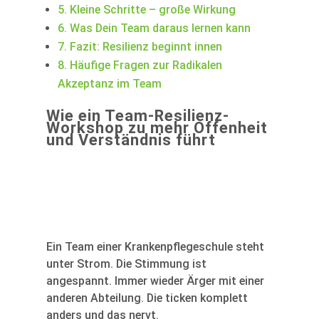
5.
Kleine Schritte – große Wirkung
6.
Was Dein Team daraus lernen kann
7.
Fazit: Resilienz beginnt innen
8.
Häufige Fragen zur Radikalen
Akzeptanz im Team
Wie ein Team-Resilienz-
Workshop zu mehr Offenheit
und Verständnis führt
Ein Team einer Krankenpflegeschule steht
unter Strom. Die Stimmung ist
angespannt. Immer wieder Ärger mit einer
anderen Abteilung. Die ticken komplett
anders und das nervt.