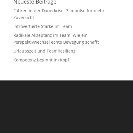
Neueste Beiträge
Führen in der Dauerkrise: 7 Impulse für mehr
Zuversicht
Introvertierte Stärke im Team
Radikale Akzeptanz im Team: Wie ein
Perspektivwechsel echte Bewegung schafft
Urlaubszeit und TeamResilienz
Kompetenz beginnt im Kopf