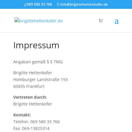
069 580 33 766
info@brigittehettenkofer.de
Impressum
Angaben gemäß § 5 TMG
Brigitte Hettenkofer
Homburger Landstraße 193
60435 Frankfurt
Vertreten durch:
Brigitte Hettenkofer
Kontakt:
Telefon: 069 580 33 766
Fax: 069-13825314