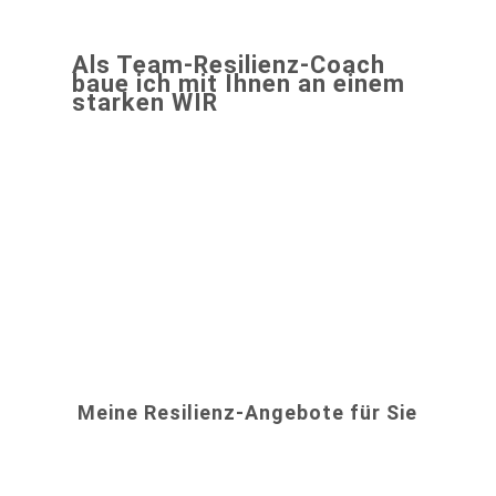
Als Team-Resilienz-Coach
baue ich mit Ihnen an einem
starken WIR
Vereinbaren Sie einen Kennenlern-
Termin
Meine Resilienz-Angebote für Sie