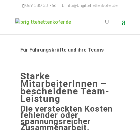
069 580 33 766
info@brigittehettenkofer.de
Für Führungskräfte und ihre Teams
Starke
MitarbeiterInnen –
bescheidene Team-
Leistung
Die versteckten Kosten
fehlender oder
spannungsreicher
Zusammenarbeit.