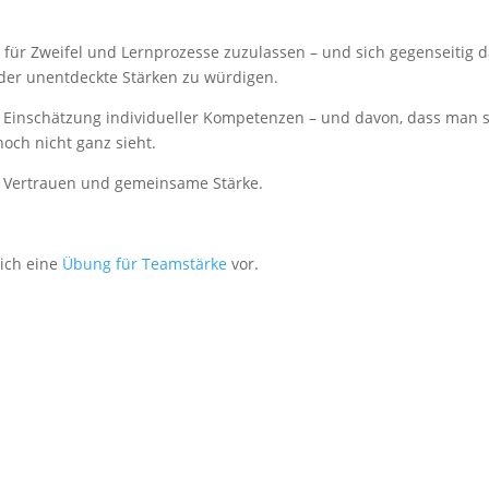
m für Zweifel und Lernprozesse zuzulassen – und sich gegenseitig 
oder unentdeckte Stärken zu würdigen.
en Einschätzung individueller Kompetenzen – und davon, dass man 
noch nicht ganz sieht.
, Vertrauen und gemeinsame Stärke.
 ich eine
Übung für Teamstärke
vor.