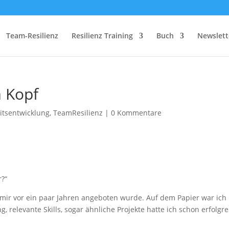
Team-Resilienz
Resilienz Training
Buch
Newslett
 Kopf
itsentwicklung
,
TeamResilienz
|
0 Kommentare
r?“
s mir vor ein paar Jahren angeboten wurde. Auf dem Papier war ich
, relevante Skills, sogar ähnliche Projekte hatte ich schon erfolgre