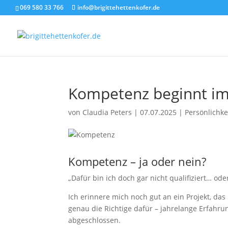
069 580 33 766
info@brigittehettenkofer.de
Kompetenz beginnt im
von
Claudia Peters
|
07.07.2025
|
Persönlichke
Kompetenz – ja oder nein?
„Dafür bin ich doch gar nicht qualifiziert… ode
Ich erinnere mich noch gut an ein Projekt, da
genau die Richtige dafür – jahrelange Erfahrung
abgeschlossen.