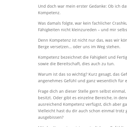
Und doch war mein erster Gedanke: Ob ich das w
Kompetenz.
Was damals folgte, war kein fachlicher Crashk
Fähigkeiten nicht kleinzureden – und mir selbs
Denn Kompetenz ist nicht nur das, was wir kö
Berge versetzen… oder uns im Weg stehen.
Kompetenz bezeichnet die Fähigkeit und Ferti
sowie die Bereitschaft, dies auch zu tun.
Warum ist das so wichtig? Kurz gesagt, das Ge
angenehmes Gefühl und ganz wesentlich für ei
Frage dich an dieser Stelle gern selbst einmal
besitzt. Oder gibt es einzelne Bereiche, in den
ausreichend Kompetenz verfügst, dich aber gar 
Vielleicht hast du dir auch schon einmal trot
ausgebissen?