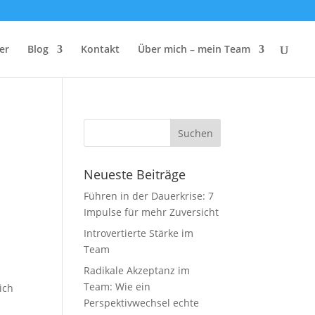
er
Blog
Kontakt
Über mich – mein Team
Neueste Beiträge
Führen in der Dauerkrise: 7
Impulse für mehr Zuversicht
Introvertierte Stärke im
Team
Radikale Akzeptanz im
Team: Wie ein
ich
Perspektivwechsel echte