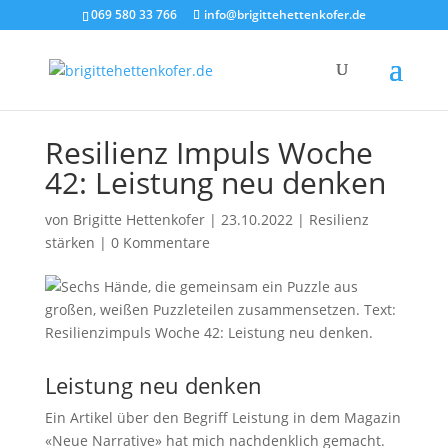
069 580 33 766
info@brigittehettenkofer.de
Resilienz Impuls Woche
42: Leistung neu denken
von
Brigitte Hettenkofer
|
23.10.2022
|
Resilienz
stärken
|
0 Kommentare
Leistung neu denken
Ein Artikel über den Begriff Leistung in dem Magazin
«Neue Narrative» hat mich nachdenklich gemacht.