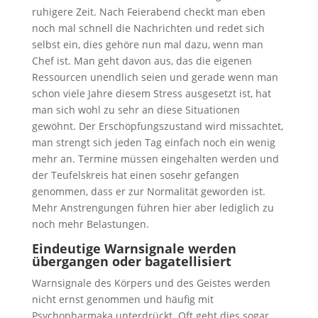
ruhigere Zeit. Nach Feierabend checkt man eben
noch mal schnell die Nachrichten und redet sich
selbst ein, dies gehöre nun mal dazu, wenn man
Chef ist. Man geht davon aus, das die eigenen
Ressourcen unendlich seien und gerade wenn man
schon viele Jahre diesem Stress ausgesetzt ist, hat
man sich wohl zu sehr an diese Situationen
gewöhnt. Der Erschöpfungszustand wird missachtet,
man strengt sich jeden Tag einfach noch ein wenig
mehr an. Termine müssen eingehalten werden und
der Teufelskreis hat einen sosehr gefangen
genommen, dass er zur Normalität geworden ist.
Mehr Anstrengungen führen hier aber lediglich zu
noch mehr Belastungen.
Eindeutige Warnsignale werden
übergangen oder bagatellisiert
Warnsignale des Körpers und des Geistes werden
nicht ernst genommen und häufig mit
Psychopharmaka unterdrückt. Oft geht dies sogar