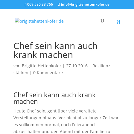
069 580 33 766
info@brigittehettenkofer.de
Chef sein kann auch
krank machen
von
Brigitte Hettenkofer
|
27.10.2016
|
Resilienz
stärken
|
0 Kommentare
Chef sein kann auch krank
machen
Heute Chef sein, geht über viele veraltete
Vorstellungen hinaus. Vor nicht allzu langer Zeit war
es vollkommen normal, nach Feierabend
abzuschalten und den Abend mit der Familie zu