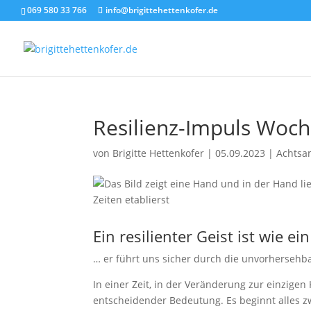
069 580 33 766
info@brigittehettenkofer.de
Resilienz-Impuls Woche
von
Brigitte Hettenkofer
|
05.09.2023
|
Achtsa
Ein resilienter Geist ist wie
… er führt uns sicher durch die unvorherseh
In einer Zeit, in der Veränderung zur einzigen 
entscheidender Bedeutung. Es beginnt alles z