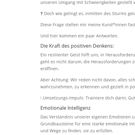
unseren Umgang mit Schwierigkeiten gestellt
❓ Doch wie gelingt es, inmitten des Sturms ge
Diese Frage stellen mir meine Kund*innen fast
Und hier kommen ein paar Antworten.
Die Kraft des positiven Denkens:
Ein resilienter Geist hilft uns, in Herausford
geht es nicht darum, die Herausforderungen 
eröffnen.
Aber Achtung: Wir reden nicht davon, alles s
wahrzunehmen, zu erkennen und gezielt in p
❕ Umsetzungs-Impuls: Trainiere dich darin, G
Emotionale Intelligenz
Das Verständnis unserer eigenen Emotionen un
Grundbausteine für eine starke emotionale Int
und Wege zu finden, sie zu erfüllen.