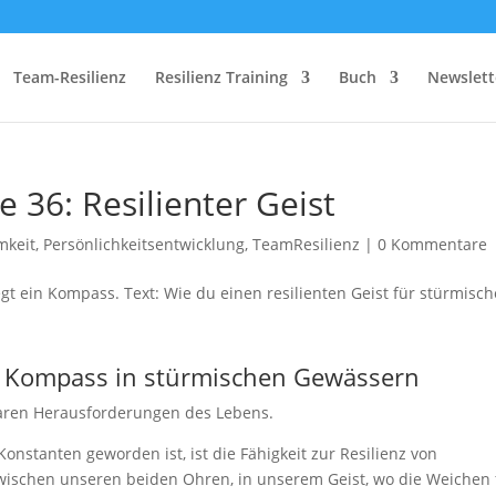
Team-Resilienz
Resilienz Training
Buch
Newslett
 36: Resilienter Geist
mkeit
,
Persönlichkeitsentwicklung
,
TeamResilienz
|
0 Kommentare
 ein Kompass in stürmischen Gewässern
baren Herausforderungen des Lebens.
Konstanten geworden ist, ist die Fähigkeit zur Resilienz von
wischen unseren beiden Ohren, in unserem Geist, wo die Weichen 