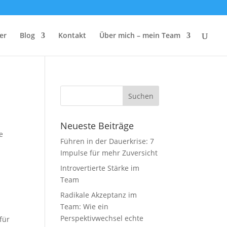
er
Blog
Kontakt
Über mich – mein Team
Neueste Beiträge
Führen in der Dauerkrise: 7
Impulse für mehr Zuversicht
Introvertierte Stärke im
Team
Radikale Akzeptanz im
Team: Wie ein
Perspektivwechsel echte
für