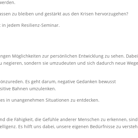
 werden.
lassen zu bleiben und gestärkt aus den Krisen hervorzugehen?
 in jedem Resilienz-Seminar.
erungen Möglichkeiten zur persönlichen Entwicklung zu sehen. Dabe
zu negieren, sondern sie umzudeuten und sich dadurch neue Wege
chönzureden. Es geht darum, negative Gedanken bewusst
ositive Bahnen umzulenken.
utes in unangenehmen Situationen zu entdecken.
d die Fähigkeit, die Gefühle anderer Menschen zu erkennen, sind
elligenz. Es hilft uns dabei, unsere eigenen Bedürfnisse zu verste