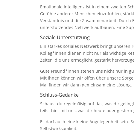
Emotionale Intelligenz ist in einem zweiten Sc
Gefühle anderer Menschen einzufühlen, stärk
Verständnis und die Zusammenarbeit. Durch Em
unterstützendes Netzwerk aufbauen. Eine Sup
Soziale Unterstützung
Ein starkes soziales Netzwerk bringt unseren 
Kolleg*innen dienen nicht nur als wichtige Re
Zeiten, die uns ermöglicht, gestärkt hervorzug
Gute Freund*innen stehen uns nicht nur in gu
Mit ihnen können wir offen über unsere Sorg
Mal finden wir dann gemeinsam eine Lösung.
Schluss-Gedanke
Schaust du regelmäßig auf das, was dir geling
teilst hier mit uns, was dir heute oder gestern
Es darf auch eine kleine Angelegenheit sein. S
Selbstwirksamkeit.