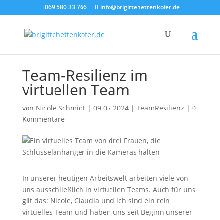
069 580 33 766
info@brigittehettenkofer.de
Team-Resilienz im
virtuellen Team
von
Nicole Schmidt
|
09.07.2024
|
TeamResilienz
|
0
Kommentare
In unserer heutigen Arbeitswelt arbeiten viele von
uns ausschließlich in virtuellen Teams. Auch für uns
gilt das: Nicole, Claudia und ich sind ein rein
virtuelles Team und haben uns seit Beginn unserer