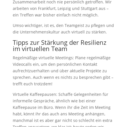
Zusammenarbeit noch nie persönlich getroffen. Wir
arbeiten von Frankfurt, Leipzig und Stuttgart aus –
ein Treffen war bisher einfach nicht möglich.
Umso wichtiger, ist es, den Teamgeist zu pflegen und
die Unternehmenskultur auch virtuell zu stärken.
Tipps zur Stärkung der Resilienz
im virtuellen Team
Regelmäßige virtuelle Meetings: Plane regelmäßige
Videocalls ein, um den persönlichen Kontakt
aufrechtzuerhalten und über aktuelle Projekte zu
sprechen. Auch wenn es nichts zu besprechen gibt –
trefft euch trotzdem!
Virtuelle Kaffeepausen: Schaffe Gelegenheiten für
informelle Gespräche, ähnlich wie bei einer
Kaffeepause im Büro. Wenn ihr die Zeit im Meeting
habt, könnt ihr das auch ans Meeting anhängen,
manchmal ist es aber gar nicht so schlecht ein extra
Treffen anzusetzen, wo klar ist: heute reden wir