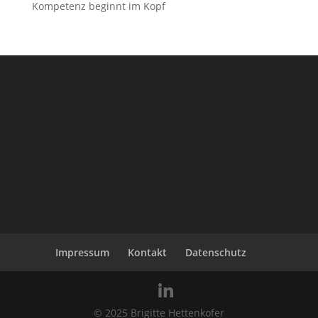
Kompetenz beginnt im Kopf
Impressum
Kontakt
Datenschutz
© 2025 Brigitte Hettenkofer