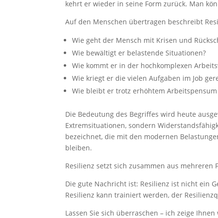
kehrt er wieder in seine Form zurück. Man könn
Auf den Menschen übertragen beschreibt Resili
Wie geht der Mensch mit Krisen und Rücks
Wie bewältigt er belastende Situationen?
Wie kommt er in der hochkomplexen Arbeits
Wie kriegt er die vielen Aufgaben im Job ger
Wie bleibt er trotz erhöhtem Arbeitspensum
Die Bedeutung des Begriffes wird heute ausgew
Extremsituationen, sondern Widerstandsfähigk
bezeichnet, die mit den modernen Belastung
bleiben.
Resilienz setzt sich zusammen aus mehreren 
Die gute Nachricht ist: Resilienz ist nicht ei
Resilienz kann trainiert werden, der Resilien
Lassen Sie sich überraschen – ich zeige Ihnen 