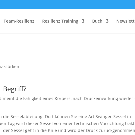
Team-Resilienz
Resilienz Training
Buch
Newslett
nz stärken
 Begriff?
d meint die Fähigkeit eines Körpers, nach Druckeinwirkung wieder 
ch die Sesselabteilung. Dort können Sie eine Art Swinger-Sessel in
 Tag wird dieser Sessel von einer technischen Vorrichtung trakti
– der Sessel geht in die Knie und wird der Druck zurückgenommen