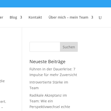
er
Blog
Kontakt
Über mich – mein Team
Neueste Beiträge
Führen in der Dauerkrise: 7
Impulse für mehr Zuversicht
die
Introvertierte Stärke im
Team
Radikale Akzeptanz im
Team: Wie ein
ert.
Perspektivwechsel echte
 –