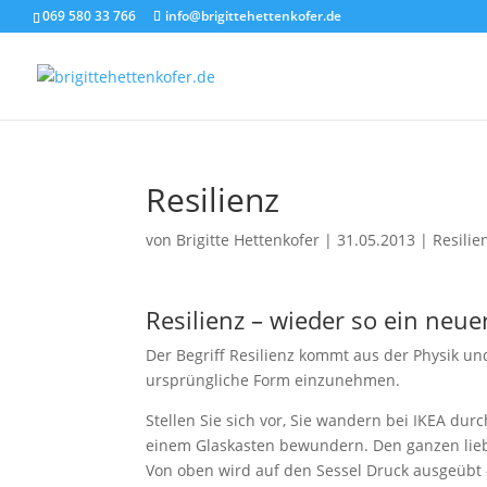
069 580 33 766
info@brigittehettenkofer.de
Resilienz
von
Brigitte Hettenkofer
|
31.05.2013
|
Resilie
Resilienz – wieder so ein neuer
Der Begriff Resilienz kommt aus der Physik un
ursprüngliche Form einzunehmen.
Stellen Sie sich vor, Sie wandern bei IKEA dur
einem Glaskasten bewundern. Den ganzen lieben
Von oben wird auf den Sessel Druck ausgeübt 