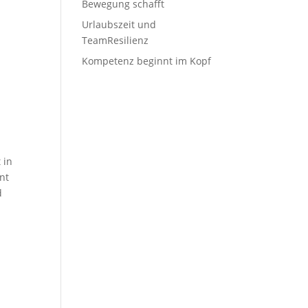
Bewegung schafft
Urlaubszeit und
TeamResilienz
Kompetenz beginnt im Kopf
 in
nt
d