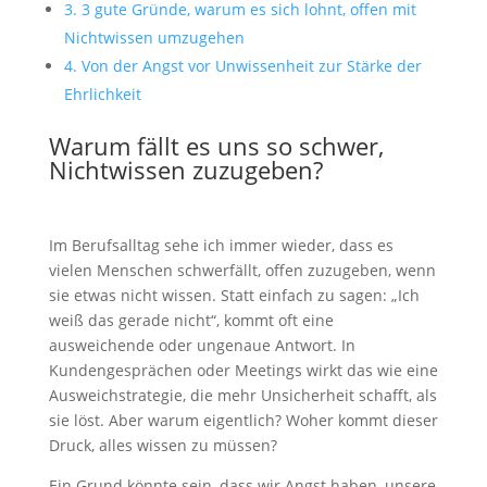
3.
3 gute Gründe, warum es sich lohnt, offen mit
Nichtwissen umzugehen
4.
Von der Angst vor Unwissenheit zur Stärke der
Ehrlichkeit
Warum fällt es uns so schwer,
Nichtwissen zuzugeben?
Im Berufsalltag sehe ich immer wieder, dass es
vielen Menschen schwerfällt, offen zuzugeben, wenn
sie etwas nicht wissen. Statt einfach zu sagen: „Ich
weiß das gerade nicht“, kommt oft eine
ausweichende oder ungenaue Antwort. In
Kundengesprächen oder Meetings wirkt das wie eine
Ausweichstrategie, die mehr Unsicherheit schafft, als
sie löst. Aber warum eigentlich? Woher kommt dieser
Druck, alles wissen zu müssen?
Ein Grund könnte sein, dass wir Angst haben, unsere