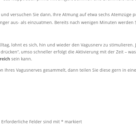
 und versuchen Sie dann, Ihre Atmung auf etwa sechs Atemzüge p
länger aus- als einzuatmen. Bereits nach wenigen Minuten werden 
ltag, lohnt es sich, hin und wieder den Vagusnerv zu stimulieren. 
drücken“, umso schneller erfolgt die Aktivierung mit der Zeit – wa
reich
sein kann.
on Ihres Vagusnerves gesammelt, dann teilen Sie diese gern in ei
.
Erforderliche Felder sind mit
*
markiert