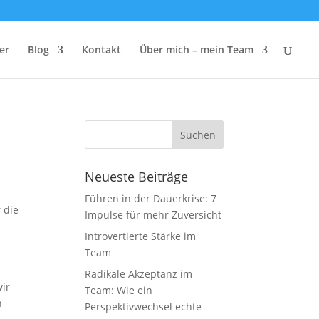
er
Blog
Kontakt
Über mich – mein Team
Neueste Beiträge
Führen in der Dauerkrise: 7
Impulse für mehr Zuversicht
Introvertierte Stärke im
Team
Radikale Akzeptanz im
wir
Team: Wie ein
n
Perspektivwechsel echte