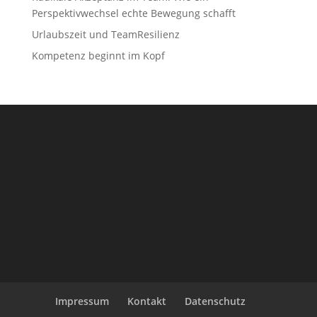
Perspektivwechsel echte Bewegung schafft
Urlaubszeit und TeamResilienz
Kompetenz beginnt im Kopf
Impressum
Kontakt
Datenschutz