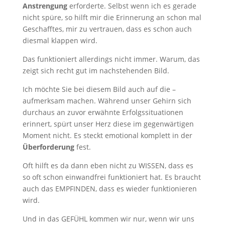
Anstrengung
erforderte. Selbst wenn ich es gerade
nicht spüre, so hilft mir die Erinnerung an schon mal
Geschafftes, mir zu vertrauen, dass es schon auch
diesmal klappen wird.
Das funktioniert allerdings nicht immer. Warum, das
zeigt sich recht gut im nachstehenden Bild.
Ich möchte Sie bei diesem Bild auch auf die –
aufmerksam machen. Während unser Gehirn sich
durchaus an zuvor erwähnte Erfolgssituationen
erinnert, spürt unser Herz diese im gegenwärtigen
Moment nicht. Es steckt emotional komplett in der
Überforderung
fest.
Oft hilft es da dann eben nicht zu WISSEN, dass es
so oft schon einwandfrei funktioniert hat. Es braucht
auch das EMPFINDEN, dass es wieder funktionieren
wird.
Und in das GEFÜHL kommen wir nur, wenn wir uns