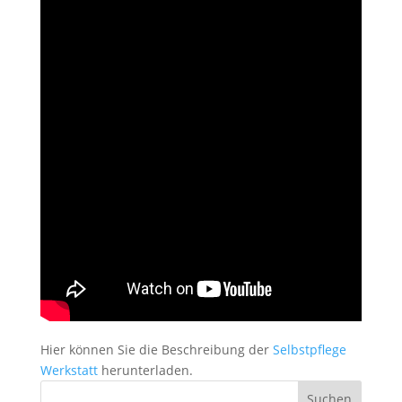
Hier können Sie die Beschreibung der
Selbstpflege
Werkstatt
herunterladen.