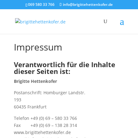
069 580 33 766
info@brigittehettenkofer.de
Impressum
Verantwortlich für die Inhalte
dieser Seiten ist:
Brigitte Hettenkofer
Postanschrift: Homburger Landstr.
193
60435 Frankfurt
Telefon +49 (0) 69 – 580 33 766
Fax +49 (0) 69 – 138 28 314
www.brigittehettenkofer.de