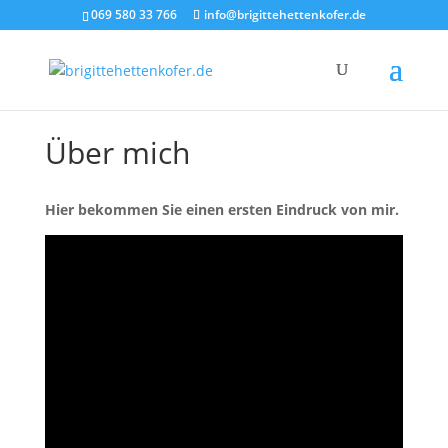
069 580 33 766
info@brigittehettenkofer.de
Über mich
Hier bekommen Sie einen ersten Eindruck von mir.