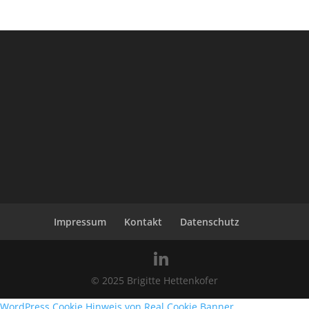
Impressum
Kontakt
Datenschutz
© 2025 Brigitte Hettenkofer
WordPress Cookie Hinweis von Real Cookie Banner